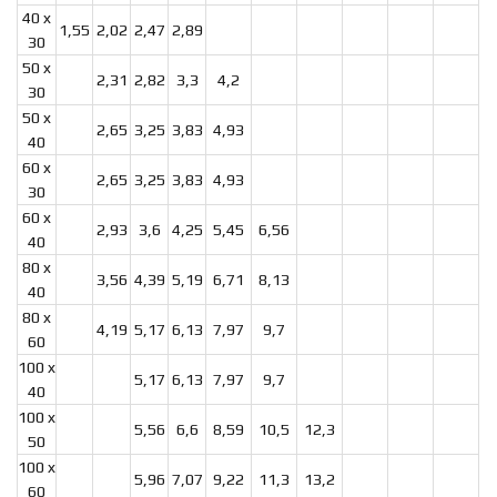
40 x
1,55
2,02
2,47
2,89
30
50 x
2,31
2,82
3,3
4,2
30
50 x
2,65
3,25
3,83
4,93
40
60 x
2,65
3,25
3,83
4,93
30
60 x
2,93
3,6
4,25
5,45
6,56
40
80 x
3,56
4,39
5,19
6,71
8,13
40
80 x
4,19
5,17
6,13
7,97
9,7
60
100 x
5,17
6,13
7,97
9,7
40
100 x
5,56
6,6
8,59
10,5
12,3
50
100 x
5,96
7,07
9,22
11,3
13,2
60