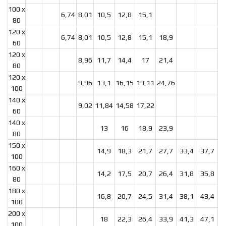
100 x
6,74
8,01
10,5
12,8
15,1
80
120 x
6,74
8,01
10,5
12,8
15,1
18,9
60
120 x
8,96
11,7
14,4
17
21,4
80
120 х
9,96
13,1
16,15
19,11
24,76
100
140 х
9,02
11,84
14,58
17,22
60
140 x
13
16
18,9
23,9
80
150 x
14,9
18,3
21,7
27,7
33,4
37,7
100
160 x
14,2
17,5
20,7
26,4
31,8
35,8
80
180 x
16,8
20,7
24,5
31,4
38,1
43,4
100
200 x
18
22,3
26,4
33,9
41,3
47,1
100