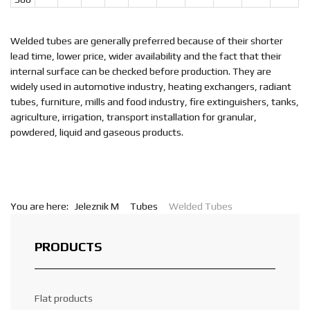
Welded tubes are generally preferred because of their shorter
lead time, lower price, wider availability and the fact that their
internal surface can be checked before production. They are
widely used in automotive industry, heating exchangers, radiant
tubes, furniture, mills and food industry, fire extinguishers, tanks,
agriculture, irrigation, transport installation for granular,
powdered, liquid and gaseous products.
You are here:
Jeleznik M
Tubes
Welded Tubes
PRODUCTS
Flat products