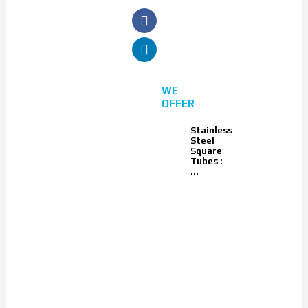
EN
WE
OFFER
Stainless
Steel
Square
Tubes :
...
FLAT
BARS